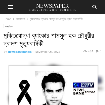
NEWSPAPER
DISCOVER THE ART OF PUBLISHING
Home
বহুমাত্রিক
মুক্তিযোদ্ধা ব্যাংকার শামসুল হক চৌধুরীর দ্বাদশ মৃত্যুবার্ষিকী
বহুমাত্রিক
মুক্তিযোদ্ধা ব্যাংকার শামসুল হক চৌধুরীর
দ্বাদশ মৃত্যুবার্ষিকী
484
0
By
newsbankbangla
-
November 21, 2023