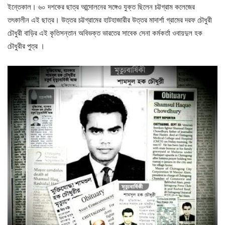
ইন্তেকাল। ৬০ দশকের ছাত্র আন্দোলনের সঙ্গেও যুক্ত ছিলেন চট্টগ্রাম কলেজের
তৎকালীন এই ছাত্র। উত্তর চট্টগ্রামের হাটহাজারীর উত্তর মাদার্শা গ্রামের দরফ চৌধুরী
চৌধুরী বাড়ির এই কৃতিসন্তান অবিভক্ত ভারতের সাবেক সেনা কর্মকর্তা ওবায়দুল হক
চৌধুরীর পুত্র ।