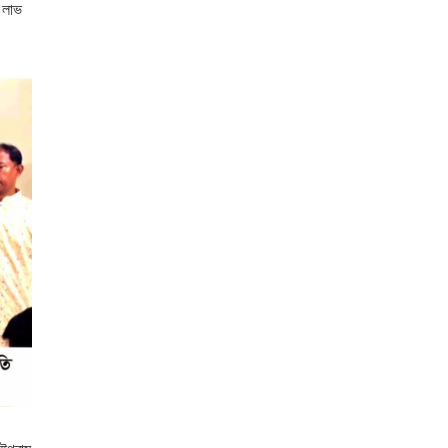
ি লাভ