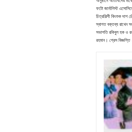
অনুষ্ঠানে অতিথিদের মাঝে
ফটো জার্নালিস্ট এসোসিয়
চিত্রশিল্পী কিংশুক দাশ 
স্বাগত বক্তব্য রাখেন 
সভাপতি রকিবুল হক ও র
রহমান। প্রেস বিজ্ঞপ্তি