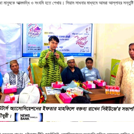
া মানুষকে আত্মশুদ্ধি ও সংযমি হতে শেখায়। সিয়াম সাধনার মাধ্যমে আমরা আল্লাহর সন্তুষ্ট