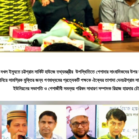
ব দখল ইস্যুতে চট্টগ্রাম সার্কিট হাউজে তথ্যমন্ত্রীর উপস্থিতিতে পেশাদার সাংবাদিকদের উপর
 জানিয়ে সামগ্রিক মুক্তির জন্য গণমাধ্যমের প্রত্যেকটি পক্ষকে ঐক্যের তাগাদা দেনচট্টগ্রাম স
ইউনিয়নের সভাপতি ও পেশাজীবী সমন্বয় পরিষদ সাধারণ সম্পাদক রিয়াজ হায়দার চ