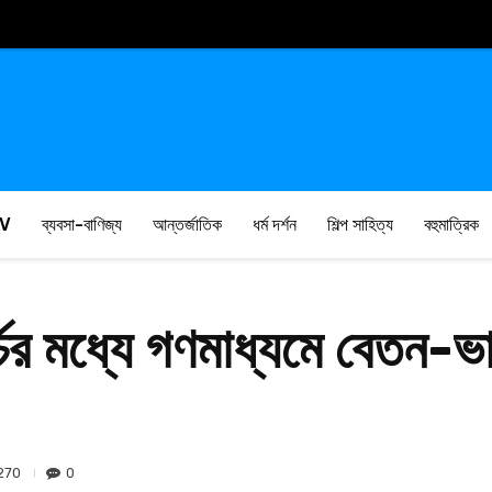
V
ব্যবসা-বাণিজ্য
আন্তর্জাতিক
ধর্ম দর্শন
শিল্প সাহিত্য
বহুমাত্রিক
চের মধ্যে গণমাধ্যমে বেতন-ভা
270
0