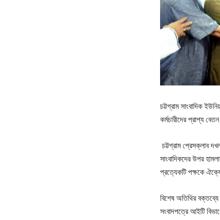
চট্টগ্রাম সাংবাদিক ইউন
কর্মচারীদের প্রাপ্য বে
চট্টগ্রাম প্রেসক্লাব দখ
সাংবাদিকদের উপর হামলার 
প্রত্যেকটি পক্ষকে ঐক্
বিশেষ অতিথির বক্তব্যে 
সংবাদপত্রে আইটি বিভাগে