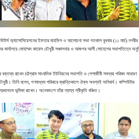
্পিউটার্স অ্যাসোসিয়েশনের ইফতার মাহফিল ও আলোচনা সভা গতকাল বুধবার (১১ মার্চ) নগরীর 
 কার্যালয়ে মোহাম্মদ কায়েস চৌধুরী সঞ্চালনায় ও আজগর আলী সোহেলের সভাপতিত্বে অনুষ্
’র বক্তব্য রাখেন চট্টগ্রাম সাংবাদিক ইউনিয়নের সভাপতি ও পেশাজীবী সমন্বয় পরিষদ সাধারণ
 চৌধুরী। তিনি বলেন, গণমাধ্যম পরিবারে ক্রান্তিকালে ঐক্য অবশ্যই অনিবার্য। কম্পিউটার
্রধানতম ভূমিকা রাখেন। অনেকাংশে তাঁরা ন্যায্য স্বীকৃতি বঞ্চিত।