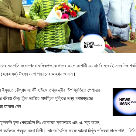
িয়নের সভাপতি সংবাদপত্র মালিকপক্ষকে ঈদের আগে আগামী ১৬ মার্চের মধ্যেই সাংবাদিক শ্র
তন (বকেয়াসহ) উৎসব ভাতা প্রদানের আহ্বান জানান।
ল ইস্যুতে চট্টগ্রাম সার্কিট হাউজে তথ্যমন্ত্রীর উপস্থিতিতে পেশাদার
ঘটনায় তীব্র নিন্দা জানিয়ে সামগ্রিক মুক্তির জন্য গণমাধ্যমের
যের তাগাদা দেন।
ফুলকলি ফুড প্রোডাক্টস্ লিঃ জেনারেল ম্যানেজার এম. এ. সবুর বলেন,
 কর্মরতরা প্রকৃত অর্থে শিল্পী। তাদের শৈল্পিক কাজে আমরা নিখুঁত পত্রিকা হাতে পাই। তিনি