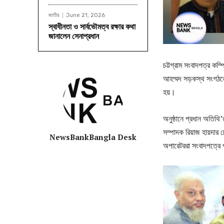
জাতীয়
June 21, 2026
স্বাধীনতা ও সার্বভৌমত্ব রক্ষার কথা
জানালেন সেনাপ্রধান
চট্টগ্রাম সংবাদপত্র কম
আহম্মদ সড়কস্থ সংগঠনের
হয়।
অনুষ্ঠানে প্রধান অতিথি
সম্পাদক রিয়াজ হায়দার
NewsBankBangla Desk
অপারেটররা সংবাদপত্রে প