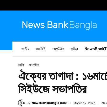
News Bank
Bangla
জাতীয়
রাজনীতি
সাংগঠনিক
ক্রীড়া
NewsBankT
জাতীয়
সাংগঠনিক
ঐক্যের তাগাদা : ১৬মার্
সিইউজে সভাপতির
By
NewsBankBangla Desk
March 12, 2026