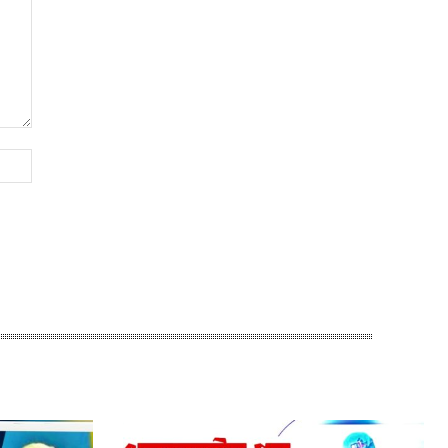
Website: