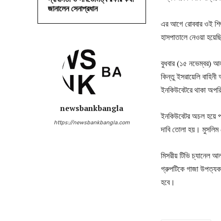
জানালেন সেনাপ্রধান
এর আগে রোববার ওই শিশুদ
হাসপাতালে নেওয়া হয়ে
বুধবার (১৫ নভেম্বর) 
কিন্তু ইসরায়েলি বাহিনী
ইনকিউবেটরে থাকা অপরি
newsbankbangla
ইনকিউবেটর অচল হয়ে পড়া
https://newsbankbangla.com
দাবি তোলা হয়। মুসলিম
মিসরীয় টিভি চ্যানেল আল 
গ্রুপটিকে গাজা উপত্যক
হবে।