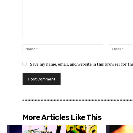
Comment:
Name:*
Save my name, email, and website in this browser for t
More Articles Like This