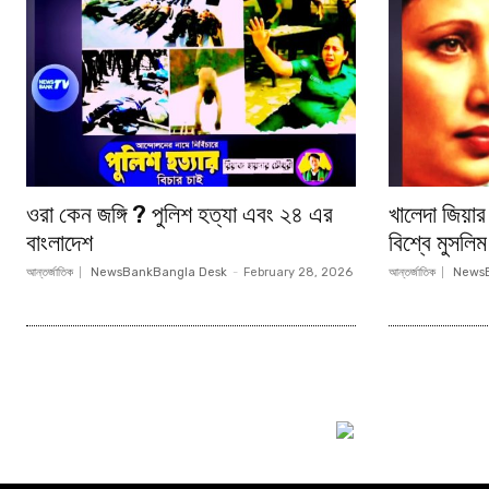
ওরা কেন জঙ্গি ? পুলিশ হত্যা এবং ২৪ এর
খালেদা জিয়ার
বাংলাদেশ
বিশ্বে মুসলিম
আন্তর্জাতিক
NewsBankBangla Desk
-
February 28, 2026
আন্তর্জাতিক
NewsB