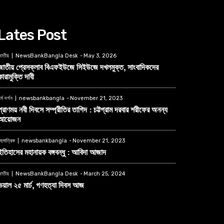
Lates Post
াতীয়
NewsBankBangla Desk
-
May 3, 2026
জাতীয় প্রেসক্লাব বিএফইউজে সিইউজে দখলমুক্ত, সাংবাদিকদের
কারামুক্তি দাবী
র্ম দর্শন
newsbankbangla
-
November 21, 2023
প্রাণময় নবী দিবসে সম্প্রীতির তাগিদ : চট্টগ্রাম দরবার শরীফের অনন্য
আয়োজন
হুমাত্রিক
newsbankbangla
-
November 21, 2023
ইতিহাসের মহানায়ক বঙ্গবন্ধু : আবিদা আজাদ
াতীয়
NewsBankBangla Desk
-
March 25, 2024
ভয়াল ২৫ মার্চ, গণহত্যা দিবস আজ