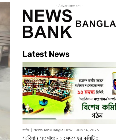
- Advertisement -
Latest News
জাতীয়
NewsBankBangla Desk
-
July 14, 2026
সংবিধান সংশোধনে ১২সদস্যের কমিটি :