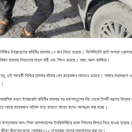
ী শিবিরে ইসরায়েলের বাহিনীর হামলায় ১৭ জন নিহত হয়েছে। ফিলিস্তিনি বার্তা সংস্থা ওয়াফা
 বিমান হামলায় নিহতদের মধ্যে নারী এবং শিশুও রয়েছে। খবর: আল-জাজিরা।
 হয়, ওই শরণার্থী শিবিরে হামলার ঘটনায় বেশ কয়েকজন আহতও হয়েছে। গাজার মধ্যাঞ্চলে 
িত।
আবাসিক ভবনে ইসরায়েলি বাহিনীর হামলার পর ধ্বংসস্তূপের নিচ থেকে তিনটি মরদেহ উদ্ধার 
 নিচে আরো কয়েকজন আটকা পড়ে থাকতে পারেন বলেও আশঙ্কা করা হচ্ছে।
াজা উপত্যকার আল-শিফা হাসপাতালের ইনকিউবিটরে থাকা শিশুদের মিশরে নিয়ে যাওয়া হয়েছে
ে জীবন বাঁচানোর জন্য সোমবার (২০ নভেম্বর) তাদের স্থানান্তর করা হয়।