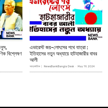
নুস,
এভারেস্ট জয়-লোৎসের পথে যাত্রা :
ণিক বিশ্লেষণ
ইতিহাসের নতুন অধ্যায়ে হাটহাজারীর বাবর
আলী
আন্তর্জাতিক
NewsBankBangla Desk
-
May 19, 2024