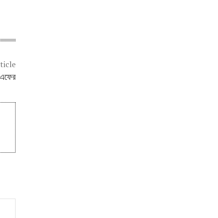
ticle
ডিএফের