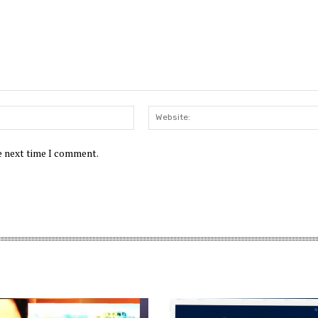
Email:*
he next time I comment.