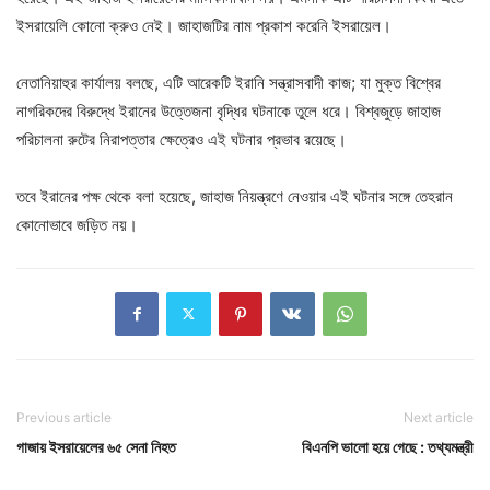
ইসরায়েলি কোনো ক্রুও নেই। জাহাজটির নাম প্রকাশ করেনি ইসরায়েল।
নেতানিয়াহুর কার্যালয় বলছে, এটি আরেকটি ইরানি সন্ত্রাসবাদী কাজ; যা মুক্ত বিশ্বের
নাগরিকদের বিরুদ্ধে ইরানের উত্তেজনা বৃদ্ধির ঘটনাকে তুলে ধরে। বিশ্বজুড়ে জাহাজ
পরিচালনা রুটের নিরাপত্তার ক্ষেত্রেও এই ঘটনার প্রভাব রয়েছে।
তবে ইরানের পক্ষ থেকে বলা হয়েছে, জাহাজ নিয়ন্ত্রণে নেওয়ার এই ঘটনার সঙ্গে তেহরান
কোনোভাবে জড়িত নয়।
Previous article
Next article
গাজায় ইসরায়েলের ৬৫ সেনা নিহত
বিএনপি ভালো হয়ে গেছে : তথ্যমন্ত্রী