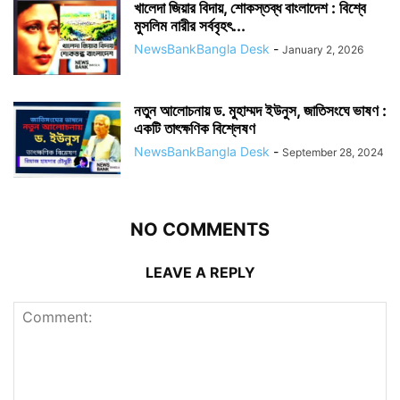
খালেদা জিয়ার বিদায়, শোকস্তব্ধ বাংলাদেশ : বিশ্বে
মুসলিম নারীর সর্ববৃহৎ...
NewsBankBangla Desk
-
January 2, 2026
নতুন আলোচনায় ড. মুহাম্মদ ইউনুস, জাতিসংঘে ভাষণ :
একটি তাৎক্ষণিক বিশ্লেষণ
NewsBankBangla Desk
-
September 28, 2024
NO COMMENTS
LEAVE A REPLY