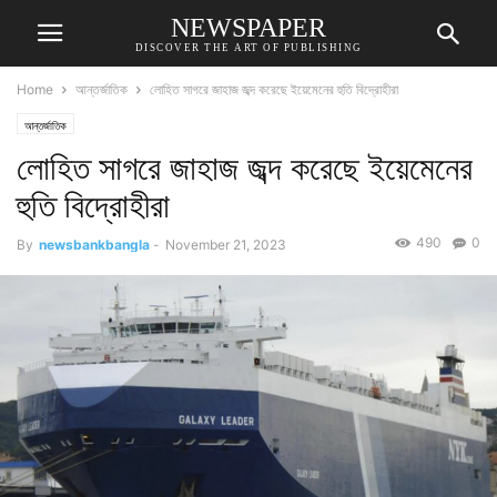
NEWSPAPER
DISCOVER THE ART OF PUBLISHING
Home
আন্তর্জাতিক
লোহিত সাগরে জাহাজ জব্দ করেছে ইয়েমেনের হুতি বিদ্রোহীরা
আন্তর্জাতিক
লোহিত সাগরে জাহাজ জব্দ করেছে ইয়েমেনের
হুতি বিদ্রোহীরা
490
0
By
newsbankbangla
-
November 21, 2023