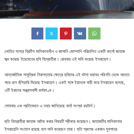
লোহিত সাগরে ব্রিটিশ মালিকানাধীন ও জাপানি কোম্পানি পরিচালিত একটি কার্গো জাহাজ
জব্দ করেছে ইয়েমেনের হুথি বিদ্রোহীরা। রোববার এই দাবি করেছে ইসরায়েল।
আন্তর্জাতিক সামুদ্রিক নিরাপত্তার ক্ষেত্রে হুথিদের এই ঘটনা ভয়াবহ পরিণতি ডেকে আনতে
পারে বলে হুঁশিয়ারি দিয়েছে ইসরায়েল। একই সঙ্গে ইরানকে দায়ী করে ইসরায়েল বলেছে,
এটি ইরানের সন্ত্রাসবাদী কর্মকাণ্ড।
সোমবার এক প্রতিবেদনে এ তথ্য জানিয়েছে বার্তা সংস্থা রয়টার্স।
হুতি বিদ্রোহীরা জাহাজ আটক করার বিষয়টি স্বীকার করেছেন। জাহাজটির মালিকানায়
ইসরায়েলি সংযোগ রয়েছে বলে দাবি করেছেন তারা। হুতি গ্রুপের একজন মুখপাত্র