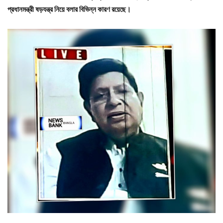
প্রধানমন্ত্রী ষড়যন্ত্র নিয়ে বলার বিভিন্ন কারণ রয়েছে।