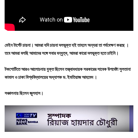
মেইন টার্গেট চায়না।‌ আমরা যদি চায়না দলভুক্ত হই তাহলে অন্যরা তা পর্যবেক্ষণ করছে ।
তবে আমরা বলছি আমাদের সঙ্গে সবার বন্ধুত্ব, আমরা কারো দলভুক্ত হতে চাইনি। ‌
টকশোটিতে
আরও
আলোচনায়
যুক্ত
ছিলেন
তত্ত্বাবধায়ক
সরকারের
সাবেক
উপদেষ্টা
সুলতানা
কামাল
ও
ঢাকা
বিশ্ববিদ্যালয়ের
অধ্যাপক
ড
.
ইমতিয়াজ
আহমেদ
।
সঞ্চালনায় ছিলেন জুলহাস।