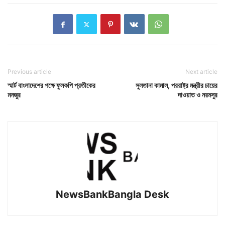
Previous article
Next article
স্মার্ট বাংলাদেশের পক্ষে ফুলকপি প্রতীকের
সুলতানা কামাল, পররাষ্ট্র মন্ত্রীর চায়ের
মনজুর
দাওয়াত ও নরমসুর
NewsBankBangla Desk