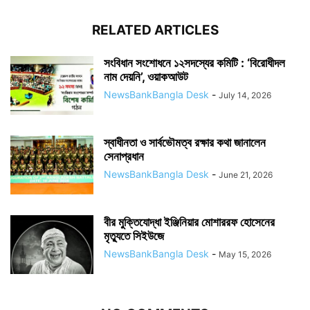
RELATED ARTICLES
সংবিধান সংশোধনে ১২সদস্যের কমিটি : ‘বিরোধীদল
নাম দেয়নি’, ওয়াকআউট
NewsBankBangla Desk
-
July 14, 2026
স্বাধীনতা ও সার্বভৌমত্ব রক্ষার কথা জানালেন
সেনাপ্রধান
NewsBankBangla Desk
-
June 21, 2026
বীর মুক্তিযোদ্ধা ইঞ্জিনিয়ার মোশাররফ হোসেনের
মৃত্যুতে সিইউজে
NewsBankBangla Desk
-
May 15, 2026