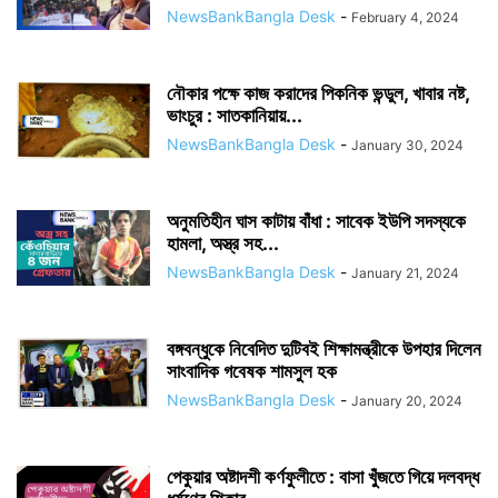
NewsBankBangla Desk
-
February 4, 2024
নৌকার পক্ষে কাজ করাদের পিকনিক ভন্ডুল, খাবার নষ্ট,
ভাংচুর : সাতকানিয়ায়...
NewsBankBangla Desk
-
January 30, 2024
অনুমতিহীন ঘাস কাটায় বাঁধা : সাবেক ইউপি সদস্যকে
হামলা, অস্ত্র সহ...
NewsBankBangla Desk
-
January 21, 2024
বঙ্গবন্ধুকে নিবেদিত দুটিবই শিক্ষামন্ত্রীকে উপহার দিলেন
সাংবাদিক গবেষক শামসুল হক
NewsBankBangla Desk
-
January 20, 2024
পেকুয়ার অষ্টাদশী কর্ণফুলীতে : বাসা খুঁজতে গিয়ে দলবদ্ধ