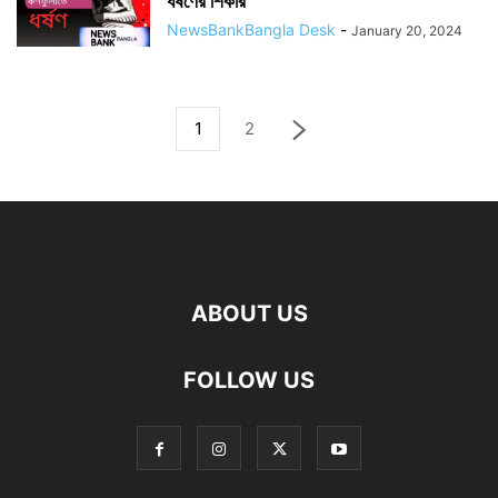
ধর্ষণের শিকার
NewsBankBangla Desk
-
January 20, 2024
1
2
ABOUT US
FOLLOW US