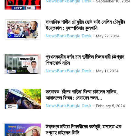
NewsBankBangla Desk
-
September 10, 2024
সাংবাদিক শাহীন চৌধুরীর‌ ছোট ভাই সেলিম চৌধুরীর
ইন্তেকাল : বৃহস্পতিবার কুলখানি
NewsBankBangla Desk
-
May 22, 2024
প্রধানমন্ত্রীর দর্শন চান দুর্নীতির তিলকধারী চট্টগ্রাম
শিক্ষাবোর্ড সচিব
NewsBankBangla Desk
-
May 11, 2024
হন্তারক ‘চাঁদের গাড়ির’ জিম্মা চাইলেন মালিক,
আদালতের বিস্ময় : নেতাদের তলব...
NewsBankBangla Desk
-
February 5, 2024
উত্তপ্ত চবিতে শিক্ষার্থীদের কর্মসূচি, তদন্তে এক
সপ্তাহ চাইলেন ভিসি