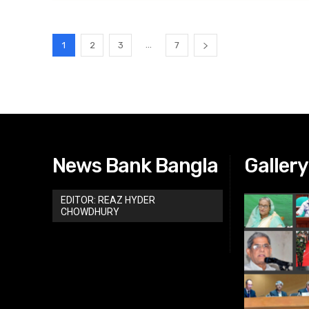
...
1
2
3
7
News Bank Bangla
Gallery
EDITOR: REAZ HYDER
CHOWDHURY