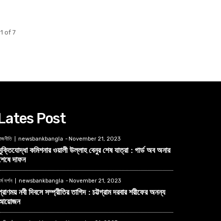
1 of 7
Lates Post
াজনীতি
newsbankbangla
-
November 21, 2023
মুক্তিযোদ্ধা কমিশনার ওয়ালী উল্লাহ বেনুর শেষ যাত্রা : গার্ড অব অনার
শেষে দাফন
র্ম দর্শন
newsbankbangla
-
November 21, 2023
প্রাণময় নবী দিবসে সম্প্রীতির তাগিদ : চট্টগ্রাম দরবার শরীফের অনন্য
আয়োজন