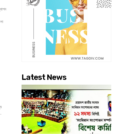
ালা
Latest News
্য
..