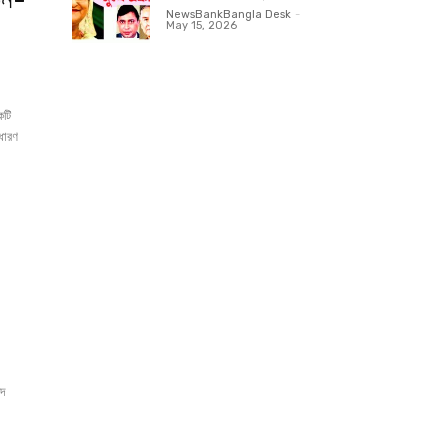
NewsBankBangla Desk
-
May 15, 2026
কটি
াধারণ
মদ