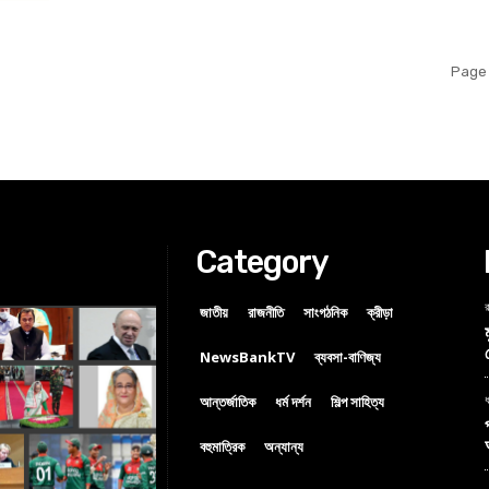
Page 
Category
র
জাতীয়
রাজনীতি
সাংগঠনিক
ক্রীড়া
NewsBankTV
ব্যবসা-বাণিজ্য
আন্তর্জাতিক
ধর্ম দর্শন
শিল্প সাহিত্য
ধ
বহুমাত্রিক
অন্যান্য